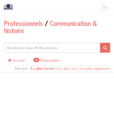
Togg
navi
Professionnels
/
Communication &
histoire
Accueil
Infographies
46
Le plus récent
Trier par :
|
Les plus vus
|
Les plus approuvés