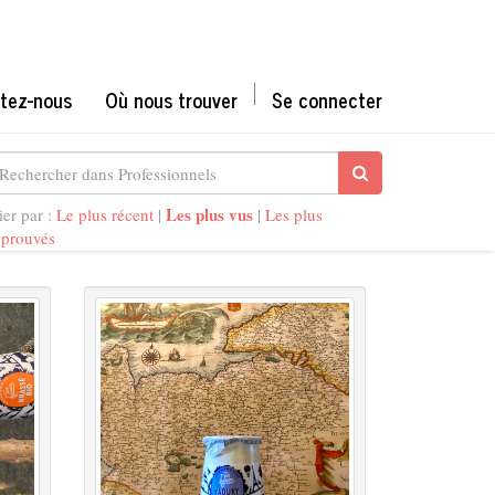
tez-nous
Où nous trouver
Se connecter
Les plus vus
ier par :
Le plus récent
|
|
Les plus
pprouvés