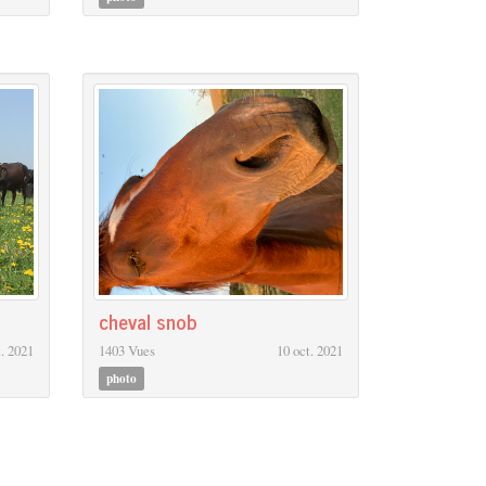
cheval snob
t. 2021
1403 Vues
10 oct. 2021
photo