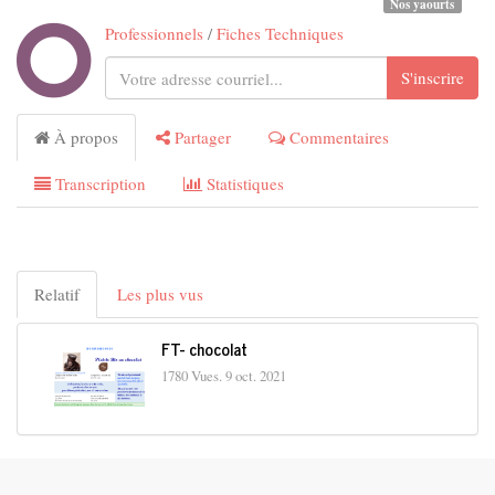
Nos yaourts
Professionnels
/
Fiches Techniques
S'inscrire
À propos
Partager
Commentaires
Transcription
Statistiques
Relatif
Les plus vus
FT- chocolat
1780 Vues.
9 oct. 2021