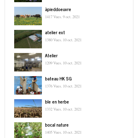
àpieddoeuvre
1417 Vues.
9 oct. 2021
atelier ext
1380 Vues.
10 oct. 2021
Atelier
1209 Vues.
10 oct. 2021
bateau HK SG
1376 Vues.
10 oct. 2021
ble en herbe
1332 Vues.
10 oct. 2021
bocal nature
1405 Vues.
10 oct. 2021