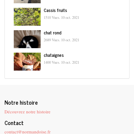
Cassis fruits
1510 Vues.
10 oct. 2021
chat rond
2689 Vues.
10 oct. 2021
chataignes
1400 Vues.
10 oct. 2021
Notre histoire
Découvrez notre histoire
Contact
contact@normandoise.fr