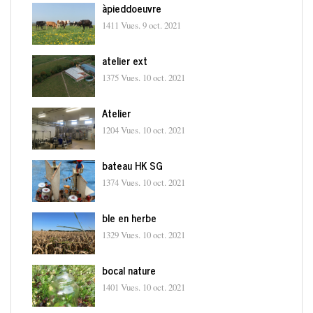
àpieddoeuvre
1411 Vues.
9 oct. 2021
atelier ext
1375 Vues.
10 oct. 2021
Atelier
1204 Vues.
10 oct. 2021
bateau HK SG
1374 Vues.
10 oct. 2021
ble en herbe
1329 Vues.
10 oct. 2021
bocal nature
1401 Vues.
10 oct. 2021