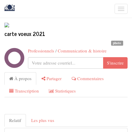
Togg
navi
carte voeux 2021
photo
Professionnels
/
Communication & histoire
S'inscrire
À propos
Partager
Commentaires
Transcription
Statistiques
Relatif
Les plus vus