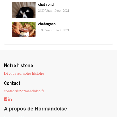
chat rond
2680 Vues.
10 oct. 2021
chataignes
1397 Vues.
10 oct. 2021
Notre histoire
Découvrez notre histoire
Contact
contact@normandoise.fr
A propos de Normandoise