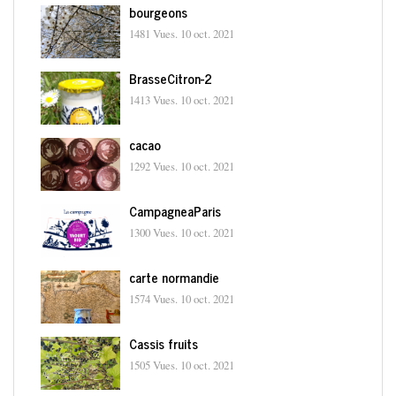
bourgeons
1481 Vues.
10 oct. 2021
BrasseCitron-2
1413 Vues.
10 oct. 2021
cacao
1292 Vues.
10 oct. 2021
CampagneaParis
1300 Vues.
10 oct. 2021
carte normandie
1574 Vues.
10 oct. 2021
Cassis fruits
1505 Vues.
10 oct. 2021