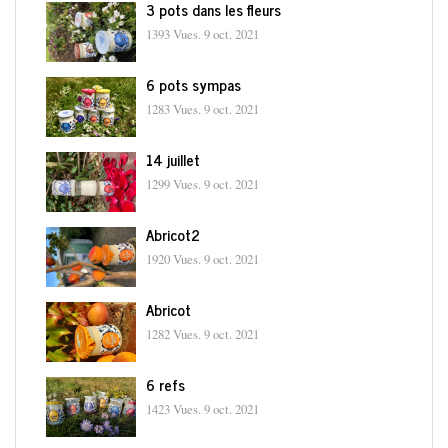
3 pots dans les fleurs
1393 Vues.
9 oct. 2021
6 pots sympas
1283 Vues.
9 oct. 2021
14 juillet
1299 Vues.
9 oct. 2021
Abricot2
1920 Vues.
9 oct. 2021
Abricot
1282 Vues.
9 oct. 2021
6 refs
1423 Vues.
9 oct. 2021